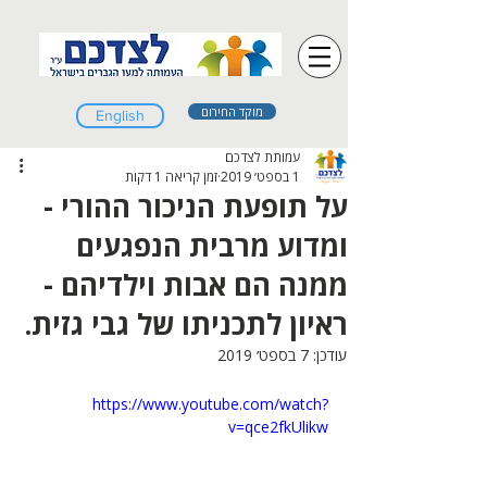
מוקד החירום
English
עמותת לצדכם
1 בספט׳ 2019
זמן קריאה 1 דקות
על תופעת הניכור ההורי -
ומדוע מרבית הנפגעים
ממנה הם אבות וילדיהם -
ראיון לתכניתו של גבי גזית.
עודכן:
7 בספט׳ 2019
https://www.youtube.com/watch?
v=qce2fkUlikw