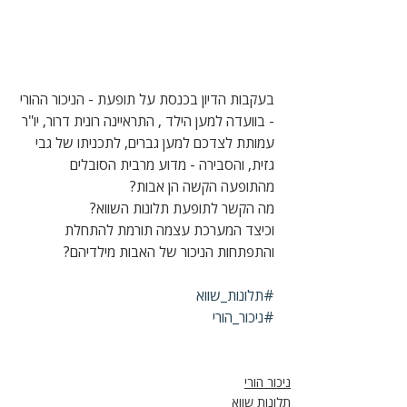
בעקבות הדיון בכנסת על תופעת - הניכור ההורי 
- בוועדה למען הילד , התראיינה רונית דרור, יו"ר 
עמותת לצדכם למען גברים, לתכניתו של גבי 
גזית, והסבירה - מדוע מרבית הסובלים 
מהתופעה הקשה הן אבות?
מה הקשר לתופעת תלונות השווא?
וכיצד המערכת עצמה תורמת להתחלת 
והתפתחות הניכור של האבות מילדיהם?
#תלונות_שווא
#ניכור_הורי
ניכור הורי
תלונות שווא