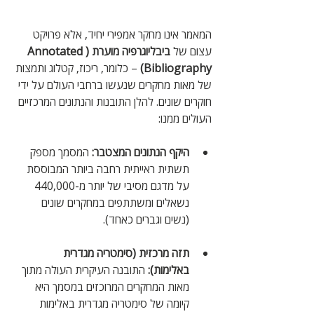
המאמר אינו מחקר אמפירי יחיד, אלא פרויקט 
עצום של 
ביבליוגרפיה מוערת (Annotated 
Bibliography)
 – כלומר, ריכוז, קטלוג ותמצות 
של מאות מחקרים שנעשו ברחבי העולם על ידי 
חוקרים שונים. להלן התובנות והנתונים המרכזיים 
העולים ממנו:
היקף הנתונים המצטבר:
 המסמך מספק 
תשתית ראייתית רחבה ביותר המבוססת 
על מדגם מסיבי של יותר מ-440,000 
נשאלים ומשתתפים במחקרים שונים 
(נשים וגברים כאחד).
תזה מרכזית (סימטריה מגדרית 
באלימות):
 התובנה העיקרית העולה מתוך 
מאות המחקרים המרוכזים במסמך היא 
קיומה של סימטריה מגדרית באלימות 