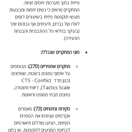
פיזית בתוך מערכות יחסים זוגיות. 
המחקרים מראים כי נשים יוזמות ומבצעות 
מעשי תוקפנות פיזית בשיעורים דומים 
לאלו של גברים, ולעיתים אף גבוהים יותר 
(בעיקר בגילאי גיל ההתבגרות והבגרות 
הצעירה).
סוגי המחקרים שנכללו:
מחקרים אמפיריים (270):
 מבוססים 
על איסוף נתונים בשטח, שאלונים 
(כגון מדד CTS - Conflict 
Tactics Scale), דיווחי משטרה, 
נתונים מבתי משפט וראיונות.
סקירות וניתוחים (73):
 מאמרים 
אקדמיים שניתחו את הספרות 
הקיימת, הציעו מודלים תיאורטיים 
לבחינת המניעים לתוקפנות, או בחנו 