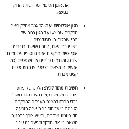
את אופן הטיפול של רשויות החוק 
בנושא.
מגוון אוכלוסיות יעד:
 המאמר מחלק ומציג 
מחקרים שבוצעו על מגוון רחב של 
תתי-אוכלוסיות: סטודנטים 
באוניברסיטאות, זוגות נשואים, בני נוער, 
אוכלוסיות מרקעים אתניים וסוציו-אקונומיים 
שונים, ומדגמים קליניים או משפטיים (כמו 
אנשים הנמצאים בטיפול או תחת פיקוח 
קציני מבחן).
חשיבות מתודולוגית:
 הלקט של פרופ' 
פיברט משמש בעולם האקדמי והטיפולי 
ככלי מרכזי להצגת העמדה המחקרית 
הגורסת כי אלימות זוגית אינה תופעה 
חד-כיוונית מגדרית, וכי יש צורך בהפניית 
משאבי טיפול, מחקר ומניעה גם עבור 