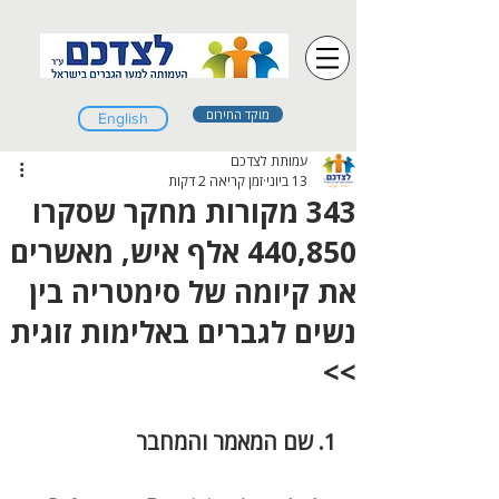
מוקד החירום
English
עמותת לצדכם
13 ביוני
זמן קריאה 2 דקות
343 מקורות מחקר שסקרו
440,850 אלף איש, מאשרים
את קיומה של סימטריה בין
נשים לגברים באלימות זוגית
>>
1. שם המאמר והמחבר