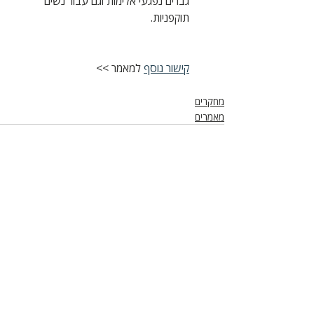
גברים נפגעי אלימות וגם עבור נשים 
תוקפניות.
קישור נוסף
 למאמר >>
מחקרים
מאמרים
פוסטים אחרונים
הצג הכול