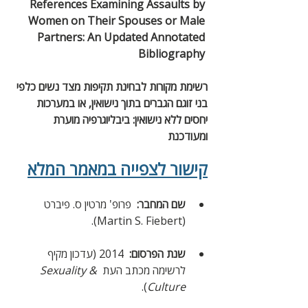
References Examining Assaults by 
Women on Their Spouses or Male 
Partners: An Updated Annotated 
Bibliography 
רשימת מקורות לבחינת תקיפות מצד נשים כלפי 
בני זוגם הגברים בתוך נישואין, או במערכות 
יחסים ללא נישואין: ביבליוגרפיה מוערת 
ומעודכנת
קישור לצפייה במאמר המלא
שם המחבר: 
 פרופ' מרטין ס. פיברט 
(Martin S. Fiebert).
שנת הפרסום: 
 2014 (עדכון מקיף 
לרשימה מכתב העת 
Sexuality & 
).
Culture