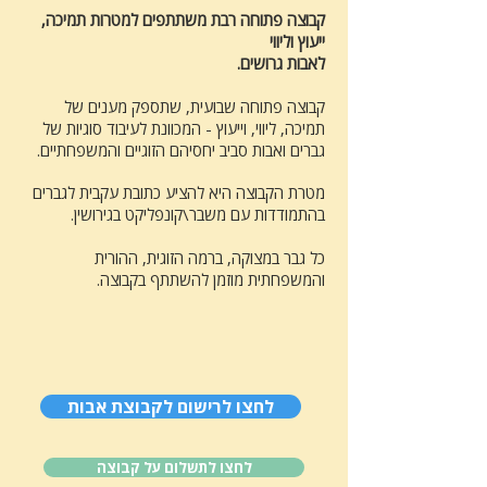
קבוצה פתוחה רבת משתתפים למטרות תמיכה,
ייעוץ וליווי
לאבות גרושים.
קבוצה פתוחה שבועית, שתספק מענים של
תמיכה, ליווי, וייעוץ - המכוונת לעיבוד סוגיות של
גברים ואבות סביב יחסיהם הזוגיים והמשפחתיים.
מטרת הקבוצה היא להציע כתובת עקבית לגברים
בהתמודדות עם משבר\קונפליקט בגירושין.
כל גבר במצוקה, ברמה הזוגית, ההורית
והמשפחתית מוזמן להשתתף בקבוצה.
לחצו לרישום לקבוצת אבות
לחצו לתשלום על קבוצה