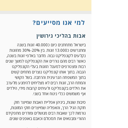
למי אנו מסייעים?
אבות בהליכי גירושין
בישראל מתחתנים כיום כ40.000 זוגות בשנה
ומתגרשים כ13.000 זוגות. בין 20%-30% מהזוגות
נקלעים לקונפליקט גבוה. מדובר באלפי זוגות בשנה,
כאשר רבים מהם גוררים את הקונפליקט למשך שנים
רבות ומצטרפים למעגל הזוגות בעלי הקונפליקט
הגבוה. בתוך אותו קונפליקט נוצרים מתחים קשים
בתוך המשפחה הגרעינית והרחבה. בשל הקושי
והמתח הרב, זוגות רבים לא מצליחים להימנע מלערב
את הילדים בקונפליקט ולעיתים קרובות מידי, הילדים
אף משמשים ככלי ניגוח אחד בשני.
סיבות שונות, ביניהן אפליית האבות שמייצר חוק
חזקת הגיל הרך, והאפליה שמייצרים חוקי המזונות,
גורמות לכך שאבות רבים מנושלים ומודרים מתפקידם
ההורי ומבטאים את תסכולם וכאבם באופנים שונים.