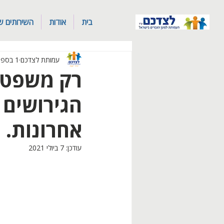
בית
אודות
השירותים ש
עמותת לצדכם
1 בספט׳ 2019
רק משפט א
הגירושים ר
אחרונות.
עודכן:
7 ביולי 2021