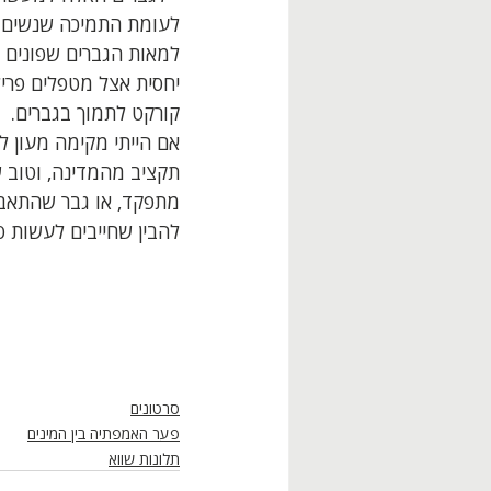
לעומת התמיכה שנשים מ
למאות הגברים שפונים אל
יחסית אצל מטפלים פריל
קורקט לתמוך בגברים. 
אם הייתי מקימה מעון ל
תקציב מהמדינה, וטוב ש
מתפקד, או גבר שהתאבד,
להבין שחייבים לעשות פה
סרטונים
פער האמפתיה בין המינים
תלונות שווא