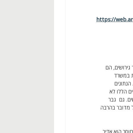
https://web.ar
גירושים, הם 
ת במשרד 
הנתונים 
 גברים גרושים. הנתונים הללו לא 
ם. גם  גבר 
ל מדובר בהרבה 
וסר הוא אדיר 