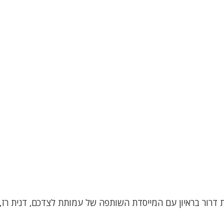
ת דרור בראיון עם המייסדת השותפה של עמותת לצדכם, דנית רז, 