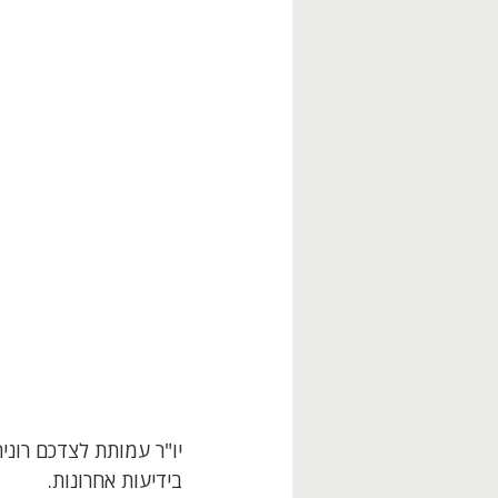
יו"ר עמותת לצדכם רוני
בידיעות אחרונות.  