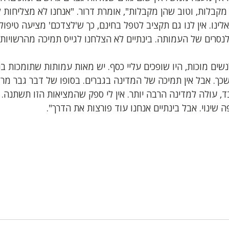
קבלות, וטוב שהן מקבלות", אומרת דרור. "אנחנו לא מצליחות 
ינו. אין לנו גם תקציב לטפל בחינם, כך ש'לצדכם' מציעה טיפול
נסרים של העמותה. בינתיים לא הצלחנו לגייס תמיכה מהרשויות. 
נשים מוכות, היו שופכים עליי כסף. יש מאות עמותות שתומכות ב
כך. אבל אין תמיכה של המדינה בגברים. בסופו של דבר גבר מרו
 עולה למדינה הרבה יותר. אין לי ספק שהמציאות הזו תשתנה.
 שינוי. אבל בינתיים אנחנו עוד פורצות את הדרך". 