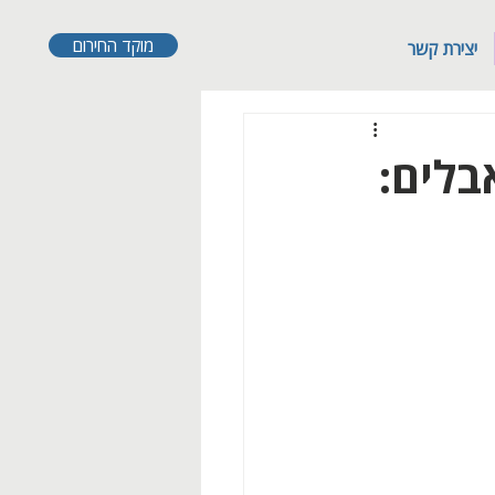
מוקד החירום
יצירת קשר
בלים: